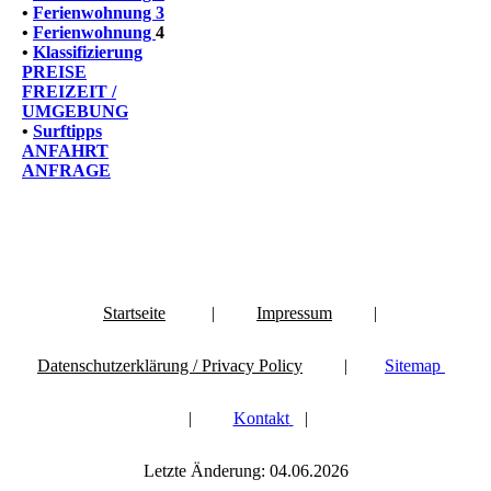
•
Ferienwohnung 3
•
Ferienwohnung
4
•
Klassifizierung
PREISE
FREIZEIT /
UMGEBUNG
•
Surftipps
ANFAHRT
ANFRAGE
Startseite
|
Impressum
|
Datenschutzerklärung / Privacy Policy
|
Sitemap
|
Kontakt
|
Letzte Änderung: 04.06.2026