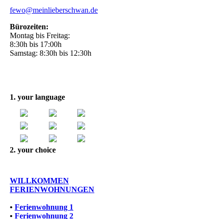
fewo@meinlieberschwan.de
Bürozeiten:
Montag bis Freitag:
8:30h bis 17:00h
Samstag: 8:30h bis 12:30h
1. your language
2. your choice
WILLKOMMEN
FERIENWOHNUNGEN
•
Ferienwohnung 1
•
Ferienwohnung 2