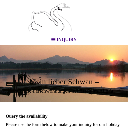
INQUIRY
Mein lieber Schwan –
stilvolle Ferienwohnungen in Füssen im Allgäu
Query the availability
Please use the form below to make your inquiry for our holiday